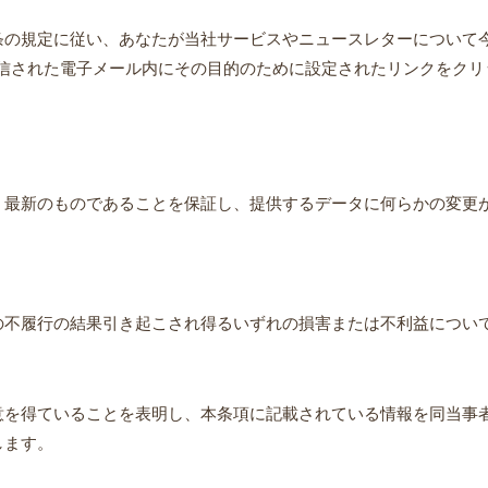
21条の規定に従い、あなたが当社サービスやニュースレターについて今
信された電子メール内にその目的のために設定されたリンクをクリ
、最新のものであることを保証し、提供するデータに何らかの変更が
の不履行の結果引き起こされ得るいずれの損害または不利益につい
意を得ていることを表明し、本条項に記載されている情報を同当事
します。