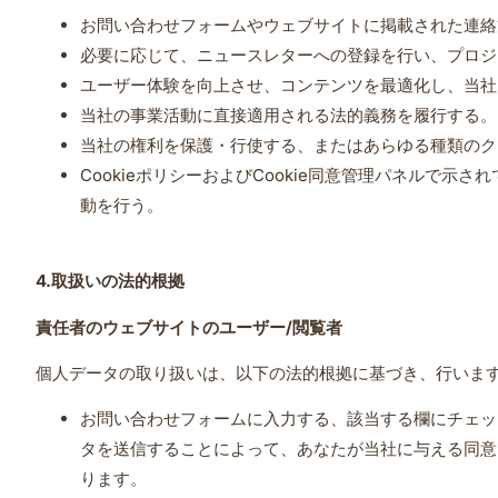
お問い合わせフォームやウェブサイトに掲載された連絡
必要に応じて、ニュースレターへの登録を行い、プロジ
ユーザー体験を向上させ、コンテンツを最適化し、当社
当社の事業活動に直接適用される法的義務を履行する。
当社の権利を保護・行使する、またはあらゆる種類のク
CookieポリシーおよびCookie同意管理パネルで
動を行う。
4.
取扱いの法的根拠
責任者のウェブサイトのユーザー
/
閲覧者
個人データの取り扱いは、以下の法的根拠に基づき、行いま
お問い合わせフォームに入力する、該当する欄にチェッ
タを送信することによって、あなたが当社に与える同意
ります。