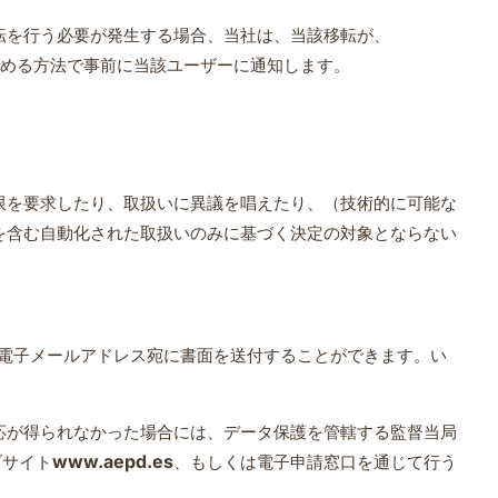
転を行う必要が発生する場合、当社は、当該移転が、
が定める方法で事前に当該ユーザーに通知します。
限を要求したり、取扱いに異議を唱えたり、（技術的に可能な
を含む⾃動化された取扱いのみに基づく決定の対象とならない
電子メールアドレス宛に書面を送付することができます。い
応が得られなかった場合には、データ保護を管轄する監督当局
www.aepd.es
ブサイト
、もしくは電子申請窓口を通じて行う