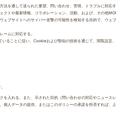
方法を通して送られた要望、問い合わせ、苦情、トラブルに対応
ェクトや最新情報、コラボレーション、活動、および、その他MOR
ウェブサイトへのサイバー攻撃の可能性を検知する目的で、ウェ
レームに対応する。
示されていることに従い、Cookieおよび類似の技術を通じて、閲覧
す。
クを入れる、また、示された目的（問い合わせの対応やニュース
。個人データの提供、またはこのポリシーの承諾を拒否すれば、