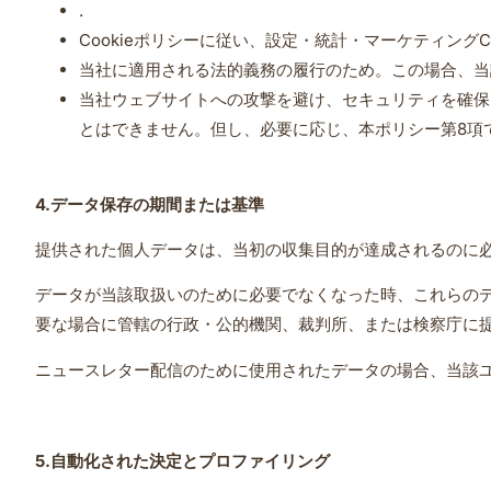
.
Cookieポリシーに従い、設定・統計・マーケティングC
当社に適用される法的義務の履行のため。この場合、当
当社ウェブサイトへの攻撃を避け、セキュリティを確保
とはできません。但し、必要に応じ、本ポリシー第8項
4.
データ保存の期間または基準
提供された個人データは、当初の収集目的が達成されるのに
データが当該取扱いのために必要でなくなった時、これらの
要な場合に管轄の行政・公的機関、裁判所、または検察庁に
ニュースレター配信のために使用されたデータの場合、当該
5.
自動化された決定とプロファイリング