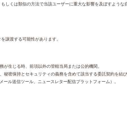
、もしくは類似の方法で当該ユーザーに重大な影響を及ぼすような
タを譲渡する可能性があります。
務が生じる時、前項以外の管轄当局または公的機関。
、秘密保持とセキュリティの義務を含めて該当する委託契約を結
子メール送信ツール、ニュースレター配信プラットフォーム）。