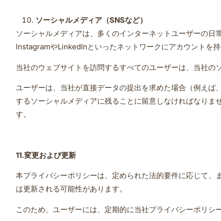
ソーシャルメディア（
SNS
など）
ソーシャルメディアは、多くのインターネットユーザーの日
InstagramやLinkedInといったネットワークにアカウント
当社のウェブサイトを訪問するすべてのユーザーは、当社のソ
ユーザーは、当社が直接データの提出を求めた場合（例えば
するソーシャルメディアに残ることに留意しなければなりま
す。
11.
変更および更新
本プライバシーポリシーは、定められた法的要件に応じて、
は更新される可能性があります。
このため、ユーザーには、定期的に当社プライバシーポリシ