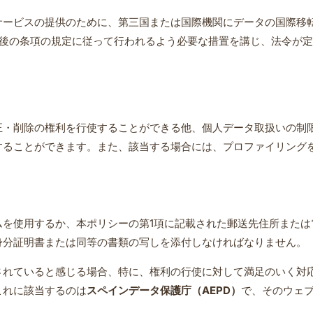
サービスの提供のために、第三国または国際機関にデータの国際移
それ以後の条項の規定に従って行われるよう必要な措置を講じ、法令
正・削除の権利を行使することができる他、個人データ取扱いの制
することができます。また、該当する場合には、プロファイリング
ムを使用するか、本ポリシーの第1項に記載された郵送先住所または
身分証明書または同等の書類の写しを添付しなければなりません。
されていると感じる場合、特に、権利の行使に対して満足のいく対
これに該当するのは
スペインデータ保護庁（
AEPD
）
で、そのウェ