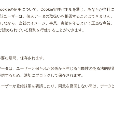
ookieの使用について、Cookie管理パネルを通じ、あなたが当社
該ユーザーは、個人データの取扱いを拒否することはできません
しながら、当社のイメージ、事業、実績を守るという正当な利益
で認められている権利を行使することができます。
必要な期間、保存されます。
データは、ユーザーと保たれた関係から生じる可能性のある法的措置
提供するため、適切にブロックして保存されます。
ユーザーが登録抹消を要請したり、同意を撤回しない間は、データ