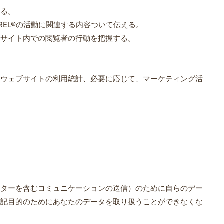
する。
EL®の活動に関連する内容ついて伝える。
ブサイト内での閲覧者の行動を把握する。
設定、ウェブサイトの利用統計、必要に応じて、マーケティング活
レターを含むコミュニケーションの送信）のために自らのデー
上記目的のためにあなたのデータを取り扱うことができなくな