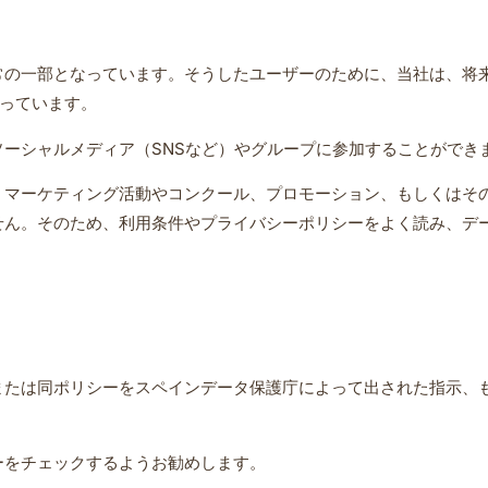
常の一部となっています。そうしたユーザーのために、当社は、将
を持っています。
ーシャルメディア（SNSなど）やグループに参加することができ
、マーケティング活動やコンクール、プロモーション、もしくはそ
せん。そのため、利用条件やプライバシーポリシーをよく読み、デ
または同ポリシーをスペインデータ保護庁によって出された指示、
ーをチェックするようお勧めします。