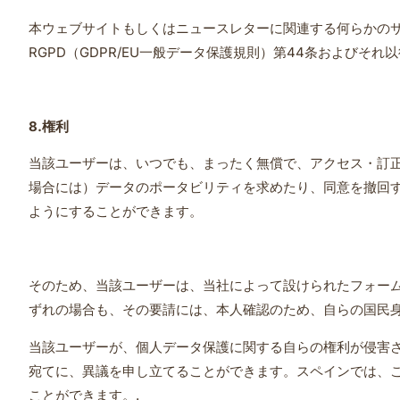
本ウェブサイトもしくはニュースレターに関連する何らかの
RGPD（GDPR/EU一般データ保護規則）第44条および
8.
権利
当該ユーザーは、いつでも、まったく無償で、アクセス・訂
場合には）データのポータビリティを求めたり、同意を撤回
ようにすることができます。
そのため、当該ユーザーは、当社によって設けられたフォー
ずれの場合も、その要請には、本人確認のため、自らの国民
当該ユーザーが、個人データ保護に関する自らの権利が侵害
宛てに、異議を申し立てることができます。スペインでは、
ことができます。.