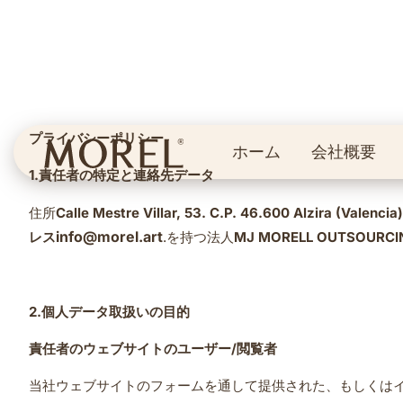
プライバシーポリシー
ホーム
会社概要
1.
責任者の特定と連絡先データ
住所
Calle Mestre Villar, 53. C.P. 46.600 Alzira (Valencia
info@morel.art
レス
.を持つ法人
MJ MORELL OUTSOURCIN
2.
個人データ取扱いの目的
責任者のウェブサイトのユーザー
/
閲覧者
当社ウェブサイトのフォームを通して提供された、もしくは